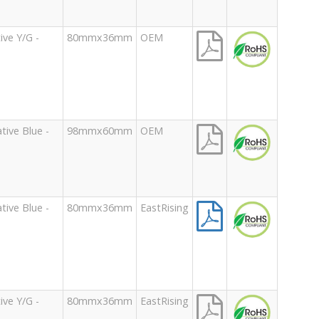
ve Y/G -
80mmx36mm
OEM
ive Blue -
98mmx60mm
OEM
ive Blue -
80mmx36mm
EastRising
ve Y/G -
80mmx36mm
EastRising