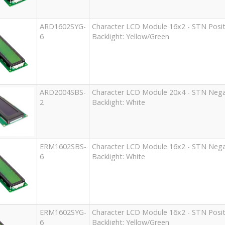
ARD1602SYG-
Character LCD Module 16x2 - STN Positi
6
Backlight: Yellow/Green
ARD2004SBS-
Character LCD Module 20x4 - STN Negat
2
Backlight: White
ERM1602SBS-
Character LCD Module 16x2 - STN Negat
6
Backlight: White
ERM1602SYG-
Character LCD Module 16x2 - STN Positi
6
Backlight: Yellow/Green