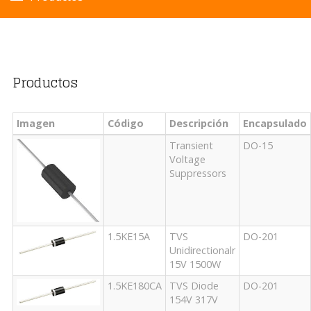
Productos
Imagen
Código
Descripción
Encapsulado
Transient
DO-15
Voltage
Suppressors
1.5KE15A
TVS
DO-201
Unidirectionalr
15V 1500W
1.5KE180CA
TVS Diode
DO-201
154V 317V