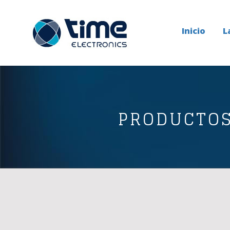
Inicio
L
PRODUCTO