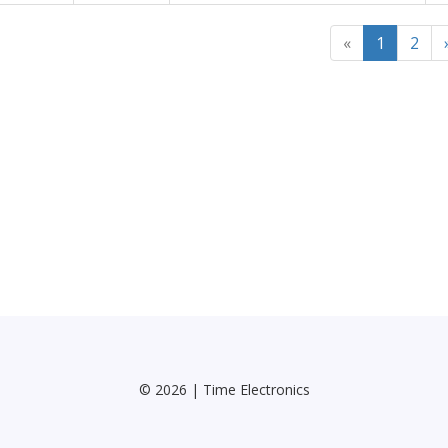
«
1
2
© 2026 | Time Electronics