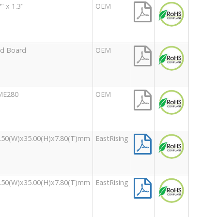
7" x 1.3"
OEM
d Board
OEM
ME280
OEM
.50(W)x35.00(H)x7.80(T)mm
EastRising
.50(W)x35.00(H)x7.80(T)mm
EastRising