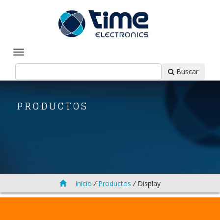
Buscar
PRODUCTOS
Inicio
/
Productos
/
Display