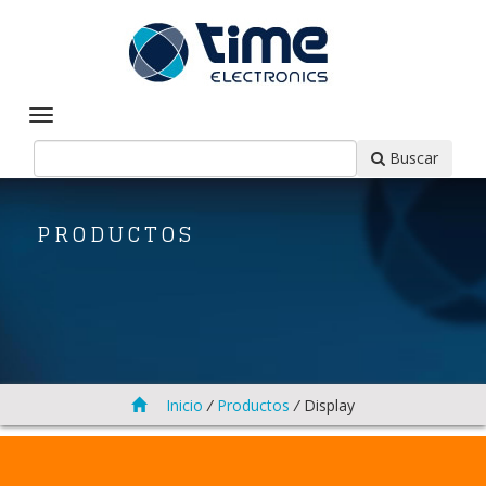
Buscar
PRODUCTOS
Inicio
/
Productos
/
Display